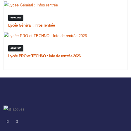
01/09/2026
Lycée Général : Infos rentrée
01/09/2026
Lycée PRO et TECHNO : Info de rentrée 2026