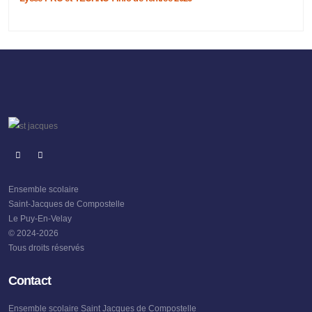
Ensemble scolaire
Saint-Jacques de Compostelle
Le Puy-En-Velay
© 2024-2026
Tous droits réservés
Contact
Ensemble scolaire Saint Jacques de Compostelle