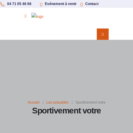
04 71 05 46 66
Evénement à venir
Contact
Accueil
Les actualités
Sportivement votre
Sportivement votre