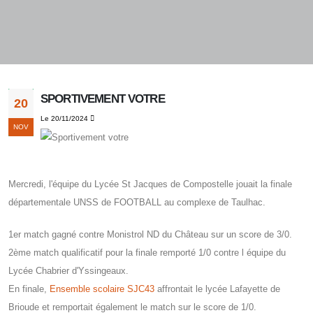
SPORTIVEMENT VOTRE
20
Le 20/11/2024
NOV
Mercredi, l'équipe du Lycée St Jacques de Compostelle jouait la finale
départementale UNSS de FOOTBALL au complexe de Taulhac.
1er match gagné contre Monistrol ND du Château sur un score de 3/0.
2ème match qualificatif pour la finale remporté 1/0 contre l équipe du
Lycée Chabrier d'Yssingeaux.
En finale,
Ensemble scolaire SJC43
affrontait le lycée Lafayette de
Brioude et remportait également le match sur le score de 1/0.