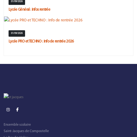
01/09/2026
Lycée Général : Infos rentrée
01/09/2026
Lycée PRO et TECHNO : Info de rentrée 2026
Ensemble scolaire
Saint-Jacques de Compostelle