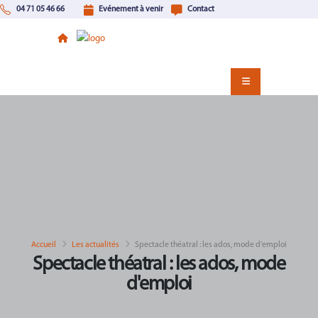
04 71 05 46 66
Evénement à venir
Contact
Accueil
Les actualités
Spectacle théatral : les ados, mode d'emploi
Spectacle théatral : les ados, mode
d'emploi