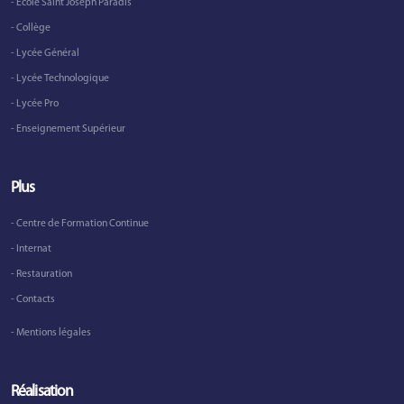
- Ecole Saint Joseph Paradis
- Collège
- Lycée Général
- Lycée Technologique
- Lycée Pro
- Enseignement Supérieur
Plus
- Centre de Formation Continue
- Internat
- Restauration
- Contacts
- Mentions légales
Réalisation