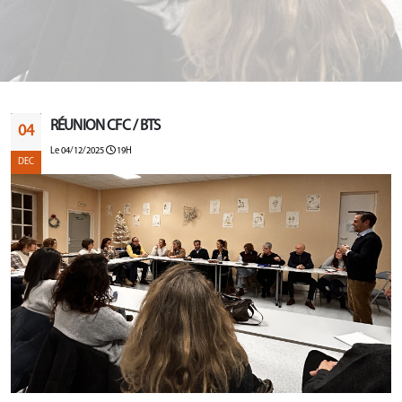
RÉUNION CFC / BTS
04
Le 04/12/2025
19H
DEC