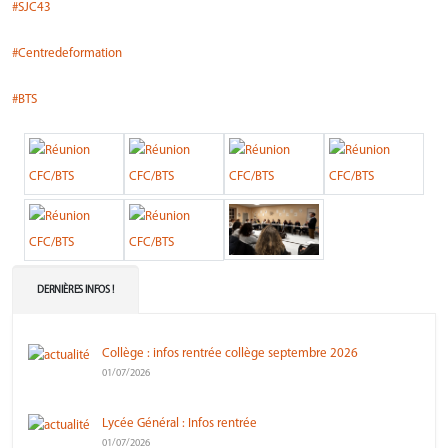
#SJC43
#Centredeformation
#BTS
DERNIÈRES INFOS !
Collège : infos rentrée collège septembre 2026
01/07/2026
Lycée Général : Infos rentrée
01/07/2026