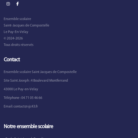
Ensemble scolaire
Saint-Jacques de Compostelle
Le Puy-En-Velay
© 2024-2026
Tous droits réservés
Contact
Ensemble scolaire Saint Jacques de Compostelle
Site Saint Joseph : 4 Boulevard Montferrand
43000 Le Puy-en-Velay
Téléphone :
04 71 05 46 66
Email:
contact@sjc43.fr
Notre ensemble scolaire