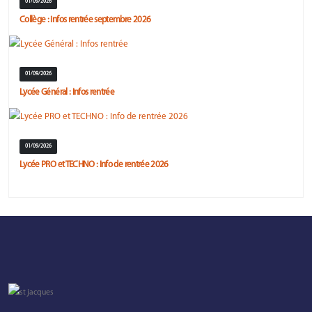
01/09/2026
Collège : infos rentrée septembre 2026
01/09/2026
Lycée Général : Infos rentrée
01/09/2026
Lycée PRO et TECHNO : Info de rentrée 2026