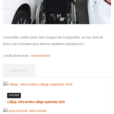
L’ensemble scolaire privé Saint-Jacques-de-Compostelle, au Puy, vient de
lancer une formation pour devenir auxiliaires ambulanciers.
(credit photo texte :
www.leveil.fr
)
DERNIÈRES INFOS !
01/07/2026
Collège : infos rentrée collège septembre 2026