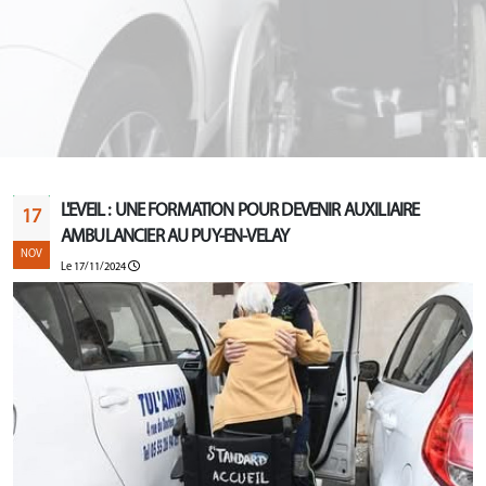
L'EVEIL : UNE FORMATION POUR DEVENIR AUXILIAIRE
17
AMBULANCIER AU PUY-EN-VELAY
NOV
Le 17/11/2024