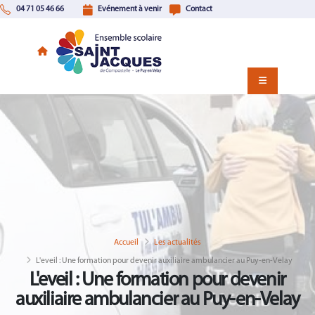
04 71 05 46 66
Evénement à venir
Contact
Accueil
Les actualités
L'eveil : Une formation pour devenir auxiliaire ambulancier au Puy-en-Velay
L'eveil : Une formation pour devenir
auxiliaire ambulancier au Puy-en-Velay