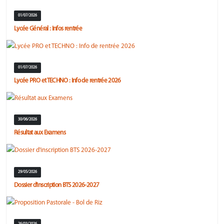
01/07/2026
Lycée Général : Infos rentrée
01/07/2026
Lycée PRO et TECHNO : Info de rentrée 2026
30/06/2026
Résultat aux Examens
29/05/2026
Dossier d'inscription BTS 2026-2027
26/03/2026