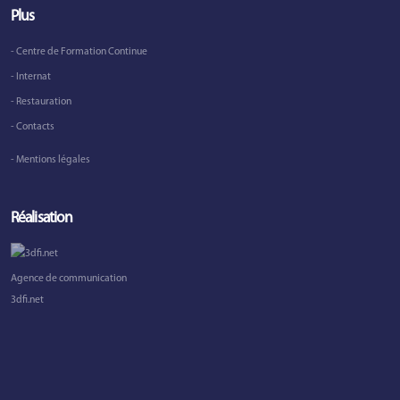
Plus
- Centre de Formation Continue
- Internat
- Restauration
- Contacts
- Mentions légales
Réalisation
Agence de communication
3dfi.net