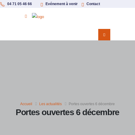
04 71 05 46 66
Evénement à venir
Contact
Accueil
Les actualités
Portes ouvertes 6 décembre
Portes ouvertes 6 décembre