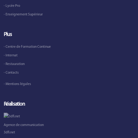
- Lycée Pro
- Enseignement Supérieur
Plus
- Centre de Formation Continue
- Internat
- Restauration
- Contacts
- Mentions légales
Réalisation
Agence de communication
3dfi.net