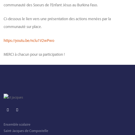
communauté des Soeurs de l'Enfant Jésus au Burkina Faso.
Ci-dessous le lien vers une présentation des actions menées par la
communauté sur place.
https://youtu.be/nclu1V2wPwo
MERCI à chacun pour sa participation !
Ensemble scolaire
Saint-Jacques de Compostelle