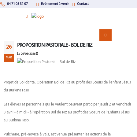
04 71 05 31 07
Evénement à venir
Contact
PROPOSITION PASTORALE - BOL DE RIZ
26
Le 26/03/2026
MAR
Projet de Solidarité. Opération Bol de Riz au profit des Sœurs de l'enfant Jésus
du Burkina Faso
Les élèves et personnels qui le veulent peuvent participer jeudi 2 et vendredi
3 avril - à midi - à l'opération Bol de Riz au profit des Soeurs de l'Enfants Jésus
au Burkina Faso.
Pulcherie, pré-novice à Vals, est venue présenter les actions de la